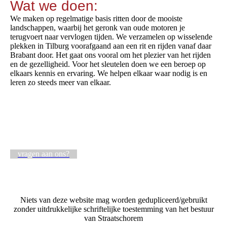
Wat we doen:
We maken op regelmatige basis ritten door de mooiste
landschappen, waarbij het geronk van oude motoren je
terugvoert naar vervlogen tijden. We verzamelen op wisselende
plekken in Tilburg voorafgaand aan een rit en rijden vanaf daar
Brabant door. Het gaat ons vooral om het plezier van het rijden
en de gezelligheid. Voor het sleutelen doen we een beroep op
elkaars kennis en ervaring. We helpen elkaar waar nodig is en
leren zo steeds meer van elkaar.
vragen aan ons?
Niets van deze website mag worden gedupliceerd/gebruikt
zonder uitdrukkelijke schriftelijke toestemming van het bestuur
van Straatschorem